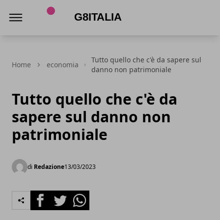
G8Italia
Tutto quello che c'è da sapere sul
Home
economia
danno non patrimoniale
Tutto quello che c'è da
sapere sul danno non
patrimoniale
di
Redazione
13/03/2023
Facebook
Twitter
Whatsapp