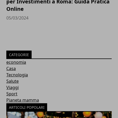
per Investimenti a Roma: Guida Pratica
Online
05/03/2024
CATEGORIE
economia
Casa
Tecnologia
Salute
Viaggi
Sport
Pianeta mamma
ARTICOLI POPOLARI