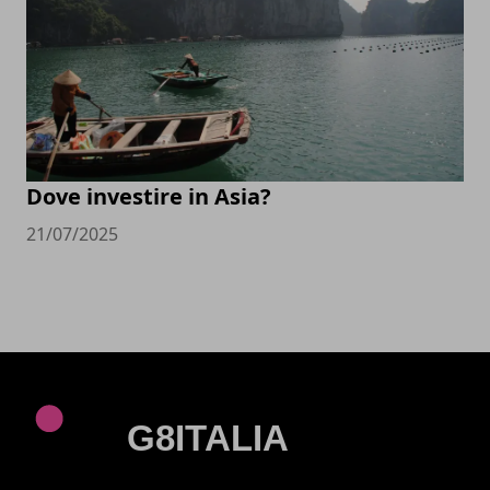
Dove investire in Asia?
21/07/2025