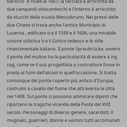
barocco e risale al 1667; la facciata è arricchita da
due campanili ottocenteschi e l'interno è arricchito
da stucchi della scuola Wessobrunn. Nei pressi delle
due Chiese si trova anche l'antico Municipio di
Lucerna , edificato tra il 1599 e il 1606, una mirabile
unione stilistica tra il Gotico tedesco e lo stile
rinascimentale italiano. Il ponte Spreubrücke, ovvero
il ponte del mulino ha la particolarità di essere a zig
zag, come se il suo progettista o costruttore fosse in
preda ai fumi dell'alcool in quell'occasione. Si tratta
comunque del ponte coperto più antico d'Europa,
costruito a cavallo del fiume che attraversa la città
nel 1408. Sul ponte si possono ammirare dipinti che
riportano le tragiche vicende della Peste del XVII
secolo. Personaggi di diverso genere, sacerdoti, il
mugnaio, guerrieri, donne e uomini tutti accomunati