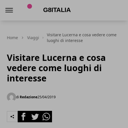
G8Italia
Visitare Lucerna e cosa vedere come
Home
Viaggi
luoghi di interesse
Visitare Lucerna e cosa
vedere come luoghi di
interesse
di
Redazione
25/04/2019
Facebook
Twitter
Whatsapp