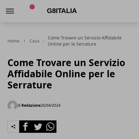
G8Italia
Come Trovare un Servizio Affidabile
Home
Casa
Online per le Serrature
Come Trovare un Servizio
Affidabile Online per le
Serrature
di
Redazione
26/04/2024
Facebook
Twitter
Whatsapp