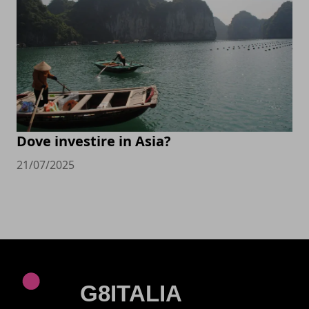
Dove investire in Asia?
21/07/2025