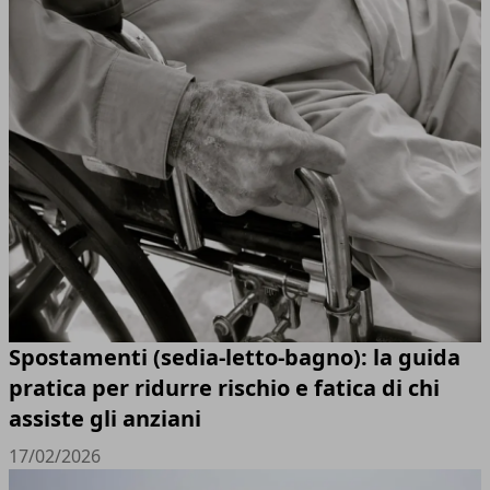
Spostamenti (sedia-letto-bagno): la guida
pratica per ridurre rischio e fatica di chi
assiste gli anziani
17/02/2026