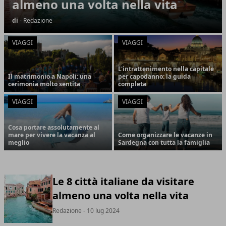
almeno una volta nella vita
di
- Redazione
VIAGGI
VIAGGI
L'intrattenimento nella capitale
Il matrimonio a Napoli: una
per capodanno: la guida
cerimonia molto sentita
completa
VIAGGI
VIAGGI
Cosa portare assolutamente al
mare per vivere la vacanza al
Come organizzare le vacanze in
meglio
Sardegna con tutta la famiglia
Le 8 città italiane da visitare
almeno una volta nella vita
Redazione
- 10 lug 2024