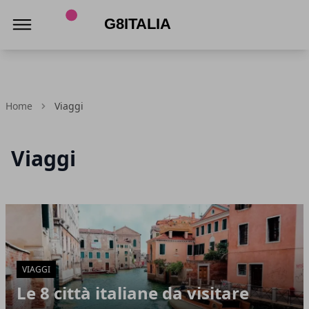
G8Italia
Home
Viaggi
Viaggi
Articoli in Evidenza
VIAGGI
Le 8 città italiane da visitare