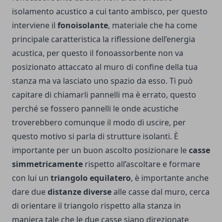
isolamento acustico a cui tanto ambisco, per questo
interviene il
fonoisolante
, materiale che ha come
principale caratteristica la riflessione dell’energia
acustica, per questo il fonoassorbente non va
posizionato attaccato al muro di confine della tua
stanza ma va lasciato uno spazio da esso. Ti può
capitare di chiamarli pannelli ma è errato, questo
perché se fossero pannelli le onde acustiche
troverebbero comunque il modo di uscire, per
questo motivo si parla di strutture isolanti. È
importante per un buon ascolto posizionare le
casse
simmetricamente
rispetto all’ascoltare e formare
con lui un
triangolo equilatero
, è importante anche
dare due
distanze diverse
alle casse dal muro, cerca
di orientare il triangolo rispetto alla stanza in
maniera tale che le due casse siano direzionate