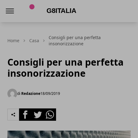
G8Italia
Consigli per una perfetta
Home
Casa
insonorizzazione
Consigli per una perfetta
insonorizzazione
di
Redazione
18/09/2019
Facebook
Twitter
Whatsapp