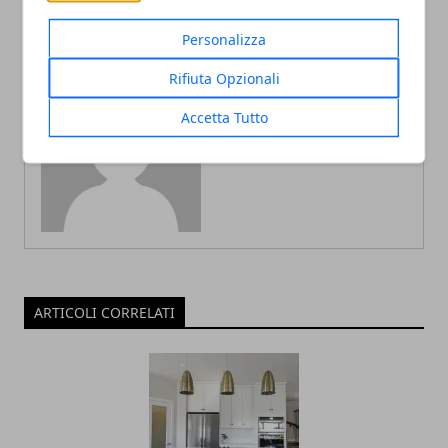
Personalizza
Rifiuta Opzionali
Accetta Tutto
Redazione
ARTICOLI CORRELATI