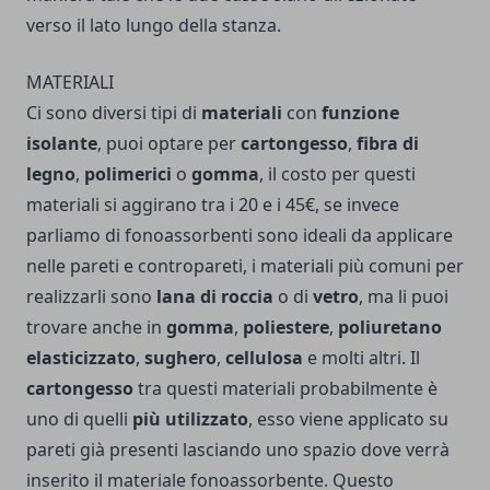
verso il lato lungo della stanza.
MATERIALI
Ci sono diversi tipi di
materiali
con
funzione
isolante
, puoi optare per
cartongesso
,
fibra di
legno
,
polimerici
o
gomma
, il costo per questi
materiali si aggirano tra i 20 e i 45€, se invece
parliamo di fonoassorbenti sono ideali da applicare
nelle pareti e contropareti, i materiali più comuni per
realizzarli sono
lana di roccia
o di
vetro
, ma li puoi
trovare anche in
gomma
,
poliestere
,
poliuretano
elasticizzato
,
sughero
,
cellulosa
e molti altri. Il
cartongesso
tra questi materiali probabilmente è
uno di quelli
più utilizzato
, esso viene applicato su
pareti già presenti lasciando uno spazio dove verrà
inserito il materiale fonoassorbente. Questo