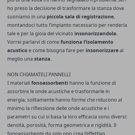
ho preso la decisione di trasformare la stanza dove
suoniamo in una
piccola sala di registrazione
,
montandoci tutto l’impianto necessario per renderla
tale e per la gioia del vicinato
insonorizzandola
.
Vorrei parlarvi di come
funziona l’isolamento
acustico
e come bisogna fare per
insonorizzare
al
meglio una
stanza
.
NON CHIAMATELI PANNELLI
I materiali
fonoassorbenti
hanno la funzione di
assorbire le onde acustiche e trasformarle in
energia, solitamente hanno forme che riducono al
minimo la riflessione delle onde acustiche e i
parametri su cui si basa la loro efficacia sono diversi:
densità, porosità, forma geometrica e rigidità. Il
fonoassorbente da solo non crea l’effettivo