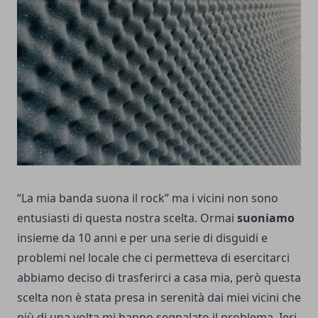
“La mia banda suona il rock” ma i vicini non sono
entusiasti di questa nostra scelta. Ormai
suoniamo
insieme da 10 anni e per una serie di disguidi e
problemi nel locale che ci permetteva di esercitarci
abbiamo deciso di trasferirci a casa mia, però questa
scelta non è stata presa in serenità dai miei vicini che
più di una volta mi hanno segnalato il problema. Ieri