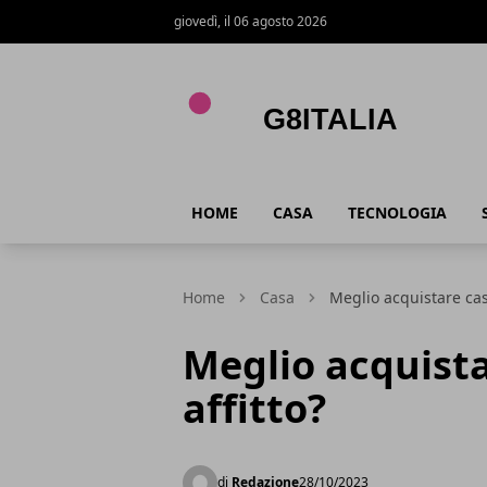
giovedì, il 06 agosto 2026
G8Italia
HOME
CASA
TECNOLOGIA
Home
Casa
Meglio acquistare casa
Meglio acquista
affitto?
di
Redazione
28/10/2023