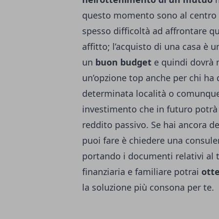
questo momento sono al centro d
spesso difficoltà ad affrontare q
affitto; l’acquisto di una casa è 
un
buon budget
e quindi dovrà 
un’opzione top anche per chi ha d
determinata località o comunqu
investimento che in futuro potrà 
reddito passivo.
Se hai ancora d
puoi fare è chiedere una consule
portando i documenti relativi al 
finanziaria e familiare potrai
otte
la soluzione più consona per te.