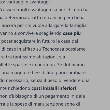
tto: vantaggi e svantaggi
 essere molto vantaggiosa per chi non ha
una determinata città ma anche per chi ha
o ancora per chi vuole allargare la famiglia;
e vanno a convivere scegliendo
case più
 poter acquistare in futuro la casa dei
 di case in
affitto su Tecnocasa
possiamo
re tra tantissime abitazioni, sia
llette spaziose in periferia. Se dobbiamo
re una maggiore flessibilità: puoi cambiare
do necessario, senza il peso di vendere una
ente richiedono
costi iniziali inferiori
, non c’è bisogno di un pagamento iniziale
rra e le spese di manutenzione sono di