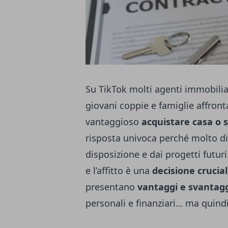
Su TikTok molti agenti immobilia
giovani coppie e famiglie affront
vantaggioso
acquistare casa o s
risposta univoca perché molto di
disposizione e dai progetti futuri
e l’affitto è una
decisione crucia
presentano
vantaggi e svantag
personali e finanziari… ma quind