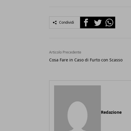
Facebook
Twitter
Whatsapp
Condividi
Articolo Precedente
Cosa Fare in Caso di Furto con Scasso
Redazione