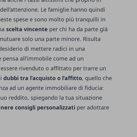
ell’attenzione. Le famiglie hanno quindi
ueste spese e sono molto più tranquilli in
una
scelta vincente
per chi ha da parte già
mutuare solo una parte minore. Risulta
esiderio di mettere radici in una
e pensa all’immobile come ad un
essere rivenduto o affittato per trarre un
ei
dubbi tra l’acquisto o l’affitto
, quello che
nza ad un agente immobiliare di fiducia:
tuo reddito, spiegando la tua situazione
nere consigli personalizzati
per adottare