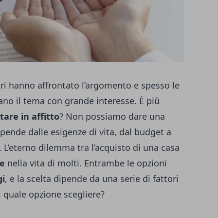
ri hanno affrontato l’argomento e spesso le
ano il tema con grande interesse. È più
tare in affitto
? Non possiamo dare una
pende dalle esigenze di vita, dal budget a
.
L’eterno dilemma tra l’acquisto di una casa
le
nella vita di molti. Entrambe le opzioni
gi
, e la scelta dipende da una serie di fattori
i quale opzione scegliere?