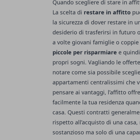
Quando scegliere di stare in affi
La scelta di
restare in affitto
può
la sicurezza di dover restare in 
desiderio di trasferirsi in futuro 
a volte giovani famiglie o coppi
piccole per risparmiare
e quindi
propri sogni.
Vagliando le offerte
notare come sia possibile sceglie
appartamenti centralissimi che vi
pensare ai vantaggi, l’affitto off
facilmente la tua residenza quan
casa.
Questi contratti generalm
rispetto all’acquisto di una casa
sostanzioso ma solo di una capa