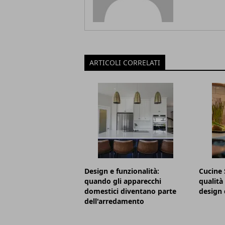
ARTICOLI CORRELATI
Design e funzionalità:
Cucine 
quando gli apparecchi
qualità 
domestici diventano parte
design 
dell'arredamento