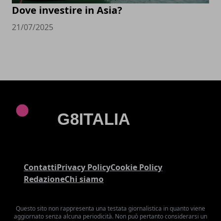
Dove investire in Asia?
21/07/2025
Contatti
Privacy Policy
Cookie Policy
Redazione
Chi siamo
Questo sito non rappresenta una testata giornalistica in quanto viene
aggiornato senza alcuna periodicità. Non può pertanto considerarsi un