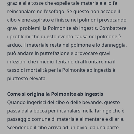
grazie alla tosse che espelle tale materiale e lo fa
reincanalare nell'esofago. Se questo non accade il
cibo viene aspirato e finisce nei polmoni provocando
gravi problemi, la Polmonite ab ingestis. Combattere
i problemi che questo evento causa nel polmone è
arduo, il materiale resta nel polmone e lo danneggia,
può andare in putrefazione e provocare gravi
infezioni che i medici tentano di affrontare ma il
tasso di mortalità per la Polmonite ab ingestis è
piuttosto elevata.
Come si origina la Polmonite ab ingestis
Quando ingerisci del cibo o delle bevande, questo
passa dalla bocca per incanalarsi nella faringe che è
passaggio comune di materiale alimentare e di aria.
Scendendo il cibo arriva ad un bivio: da una parte