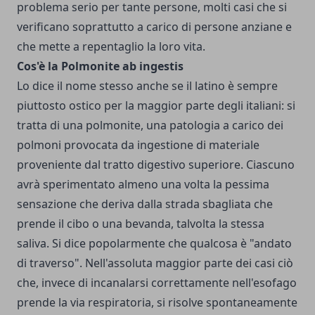
problema serio per tante persone, molti casi che si
verificano soprattutto a carico di persone anziane e
che mette a repentaglio la loro vita.
Cos'è la Polmonite ab ingestis
Lo dice il nome stesso anche se il latino è sempre
piuttosto ostico per la maggior parte degli italiani: si
tratta di una polmonite, una patologia a carico dei
polmoni provocata da ingestione di materiale
proveniente dal tratto digestivo superiore. Ciascuno
avrà sperimentato almeno una volta la pessima
sensazione che deriva dalla strada sbagliata che
prende il cibo o una bevanda, talvolta la stessa
saliva. Si dice popolarmente che qualcosa è "andato
di traverso". Nell'assoluta maggior parte dei casi ciò
che, invece di incanalarsi correttamente nell'esofago
prende la via respiratoria, si risolve spontaneamente