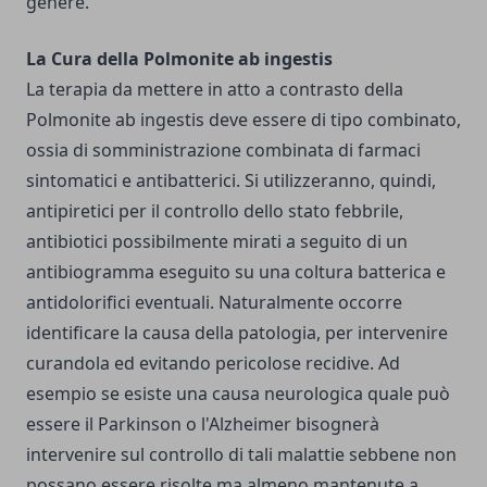
genere.
La Cura della Polmonite ab ingestis
La terapia da mettere in atto a contrasto della
Polmonite ab ingestis deve essere di tipo combinato,
ossia di somministrazione combinata di farmaci
sintomatici e antibatterici. Si utilizzeranno, quindi,
antipiretici per il controllo dello stato febbrile,
antibiotici possibilmente mirati a seguito di un
antibiogramma eseguito su una coltura batterica e
antidolorifici eventuali. Naturalmente occorre
identificare la causa della patologia, per intervenire
curandola ed evitando pericolose recidive. Ad
esempio se esiste una causa neurologica quale può
essere il Parkinson o l'Alzheimer bisognerà
intervenire sul controllo di tali malattie sebbene non
possano essere risolte ma almeno mantenute a