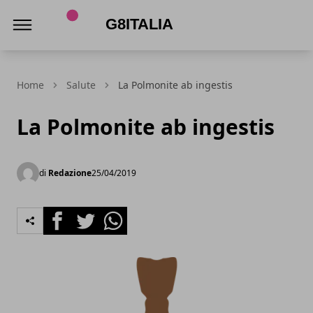
G8Italia
Home
Salute
La Polmonite ab ingestis
La Polmonite ab ingestis
di
Redazione
25/04/2019
Facebook
Twitter
Whatsapp