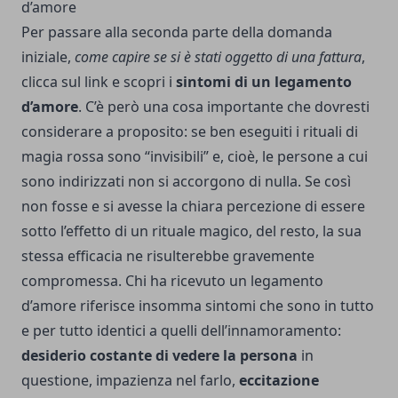
d’amore
Per passare alla seconda parte della domanda
iniziale,
come capire se si è stati oggetto di una fattura
,
clicca sul link e
scopri i
sintomi di un legamento
d’amore
. C’è però una cosa importante che dovresti
considerare a proposito: se ben eseguiti i rituali di
magia rossa sono “invisibili” e, cioè, le persone a cui
sono indirizzati non si accorgono di nulla. Se così
non fosse e si avesse la chiara percezione di essere
sotto l’effetto di un rituale magico, del resto, la sua
stessa efficacia ne risulterebbe gravemente
compromessa. Chi ha ricevuto un legamento
d’amore riferisce insomma sintomi che sono in tutto
e per tutto identici a quelli dell’innamoramento:
desiderio costante di vedere la persona
in
questione, impazienza nel farlo,
eccitazione