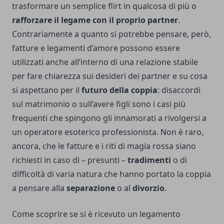
trasformare un semplice flirt in qualcosa di più o
rafforzare il legame con il proprio partner
.
Contrariamente a quanto si potrebbe pensare, però,
fatture e legamenti d’amore possono essere
utilizzati anche all’interno di una relazione stabile
per fare chiarezza sui desideri dei partner e su cosa
si aspettano per il
futuro della coppia
: disaccordi
sul matrimonio o sull’avere figli sono i casi più
frequenti che spingono gli innamorati a rivolgersi a
un operatore esoterico professionista. Non è raro,
ancora, che le fatture e i riti di magia rossa siano
richiesti in caso di – presunti –
tradimenti
o di
difficoltà di varia natura che hanno portato la coppia
a pensare alla
separazione
o al
divorzio
.
Come scoprire se si è ricevuto un legamento