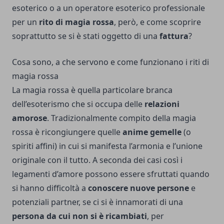
esoterico o a un operatore esoterico professionale
per un
rito di magia rossa
, però, e come scoprire
soprattutto se si è stati oggetto di una
fattura
?
Cosa sono, a che servono e come funzionano i riti di
magia rossa
La magia rossa è quella particolare branca
dell’esoterismo che si occupa delle
relazioni
amorose
. Tradizionalmente compito della magia
rossa è ricongiungere quelle
anime gemelle
(o
spiriti affini) in cui si manifesta l’armonia e l’unione
originale con il tutto. A seconda dei casi così i
legamenti d’amore possono essere sfruttati quando
si hanno difficoltà a
conoscere nuove persone
e
potenziali partner, se ci si è innamorati di una
persona da cui non si è ricambiati
, per