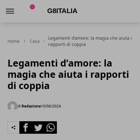
G8Italia
Legamenti d’amore: la magia che aiuta i
Home
Casa
rapporti di coppia
Legamenti d’amore: la
magia che aiuta i rapporti
di coppia
di
Redazione
10/06/2024
Facebook
Twitter
Whatsapp