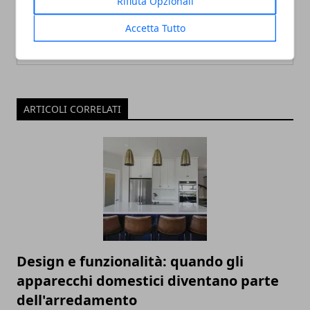
Rifiuta Opzionali
Accetta Tutto
ARTICOLI CORRELATI
Design e funzionalità: quando gli
apparecchi domestici diventano parte
dell'arredamento